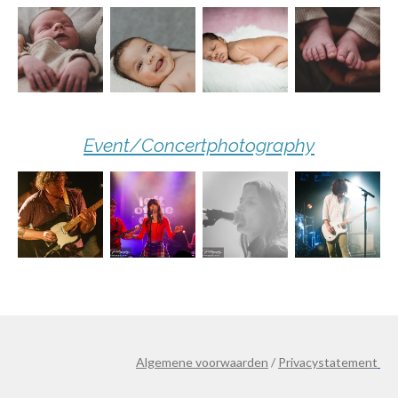
Event/Concertphotography
Algemene voorwaarden
/
Privacystatement