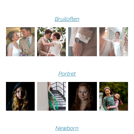
Bruiloften
Portret
Newborn