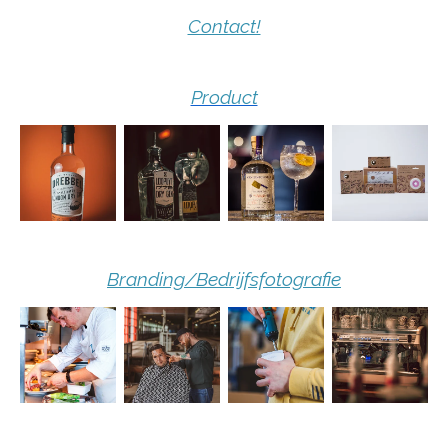
Contact!
Product
Branding/Bedrijfsfotografie